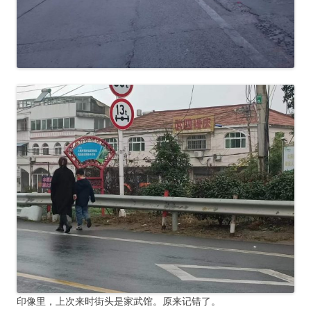
印像里，上次来时街头是家武馆。原来记错了。