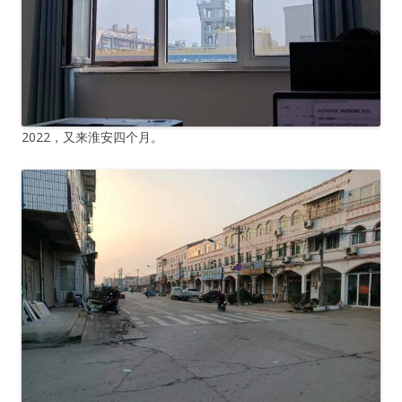
2022，又来淮安四个月。