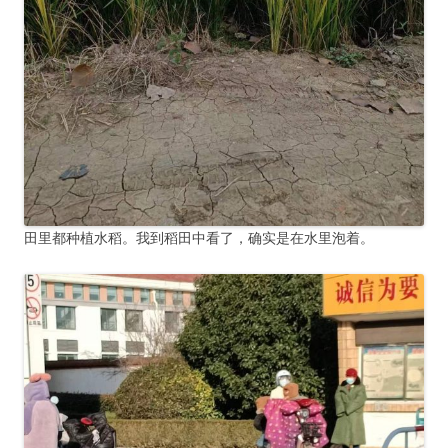
田里都种植水稻。我到稻田中看了，确实是在水里泡着。