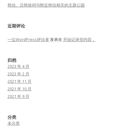
韩信。汉韩侯祠与附近韩信相关的主题公园
近期评论
一位WordPress评论者
发表在
开始记录些内容，
归档
2023 年 4 月
2023 年 2 月
2021 年 11 月
2021 年 10 月
2021 年 9 月
分类
未分类