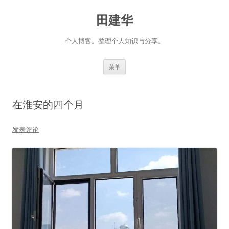
田建华
个人博客。整理个人知识与分享。
跳
菜单
至
正
文
在淮安的四个月
发表评论