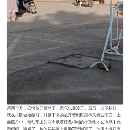
第四个月，疫情放开管制了。天气也变冷了。最后一次做核酸，
我在排队做核酸时，对接下来的放开管制既期待又有些不安。上
面照片中，电动车上的两个戴着棕色棉帽的小孩刚才在冷风中跑
跑闹闹。跑累了，被他妈妈捉上电动车带回家了。他俩大概四五